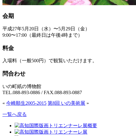
会期
平成27年5月20日（水）〜5月29日（金）
9:00〜17:00（最終日は午後4時まで）
料金
入場料（一般500円）で観覧いただけます。
問合わせ
いの町紙の博物館
TEL.088-893-0886 / FAX.088-893-0887
«
今崎順生2005-2015
第8回 いの美術展
»
一覧へ戻る