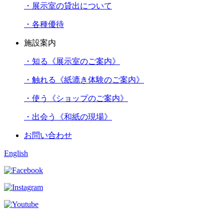
・展示室の貸出について
・各種優待
施設案内
・知る《展示室のご案内》
・触れる《紙漉き体験のご案内》
・使う《ショップのご案内》
・出会う《和紙の現場》
お問い合わせ
English