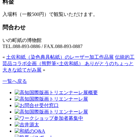
料金
入場料（一般500円）で観覧いただけます。
問合わせ
いの町紙の博物館
TEL.088-893-0886 / FAX.088-893-0887
«
土佐和紙（染色典具帖紙）のレーザー加工作品展
伝統的工
芸品コラボ企画（熊野筆×土佐和紙） ありがとうのちょっと
大きな絵てがみ展
»
一覧へ戻る