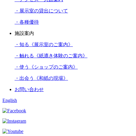
・展示室の貸出について
・各種優待
施設案内
・知る《展示室のご案内》
・触れる《紙漉き体験のご案内》
・使う《ショップのご案内》
・出会う《和紙の現場》
お問い合わせ
English