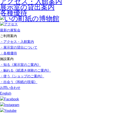
アクセス・入館案内
展示室の貸出案内
各種優待
最新の展覧会
ご利用案内
・アクセス・入館案内
・展示室の貸出について
・各種優待
施設案内
・知る《展示室のご案内》
・触れる《紙漉き体験のご案内》
・使う《ショップのご案内》
・出会う《和紙の現場》
お問い合わせ
English