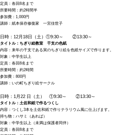
定員：各回8名まで
所要時間：約2時間半
参加費：1,000円
講師：紙本保存修復家 一宮佳世子
日時：12月18日（土）①9:30～ ②13:30～
タイトル：ちぎり絵教室 干支の色紙
内容：来年の干支である寅のちぎり絵を色紙サイズで作ります。
対象：中学生以上
定員：各回8名まで
所要時間：約2時間
参加費：800円
講師：いの町ちぎり絵サークル
日時：1月22 日（土） ①9:30～ ②13:30～
タイトル：土佐和紙で作るつくし
内容：つくし3本を土佐和紙で作りテラリウム風に仕上げます。
持ち物：ハサミ（あれば）
対象：中学生以上（未満は保護者同伴）
定員：各回8名まで