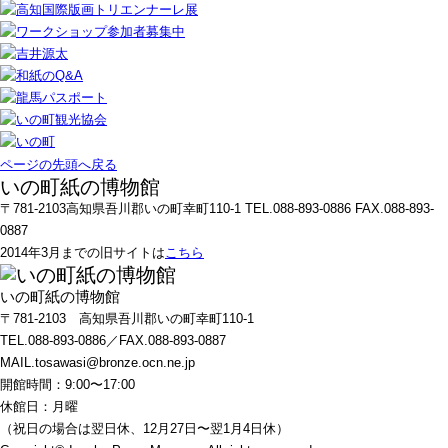
ページの先頭へ戻る
いの町紙の博物館
〒781-2103高知県吾川郡いの町幸町110-1 TEL.088-893-0886 FAX.088-893-
0887
2014年3月までの旧サイトは
こちら
いの町紙の博物館
〒781-2103 高知県吾川郡いの町幸町110-1
TEL.088-893-0886／FAX.088-893-0887
MAIL.tosawasi@bronze.ocn.ne.jp
開館時間：9:00〜17:00
休館日：月曜
（祝日の場合は翌日休、12月27日〜翌1月4日休）