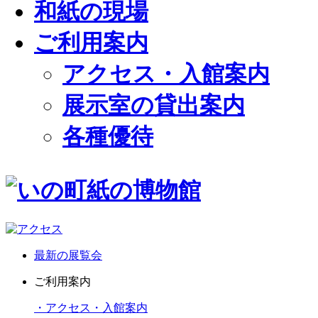
和紙の現場
ご利用案内
アクセス・入館案内
展示室の貸出案内
各種優待
最新の展覧会
ご利用案内
・アクセス・入館案内