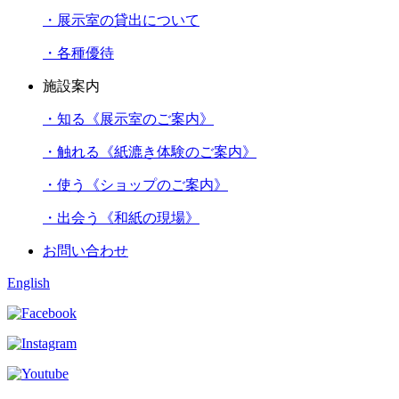
・展示室の貸出について
・各種優待
施設案内
・知る《展示室のご案内》
・触れる《紙漉き体験のご案内》
・使う《ショップのご案内》
・出会う《和紙の現場》
お問い合わせ
English