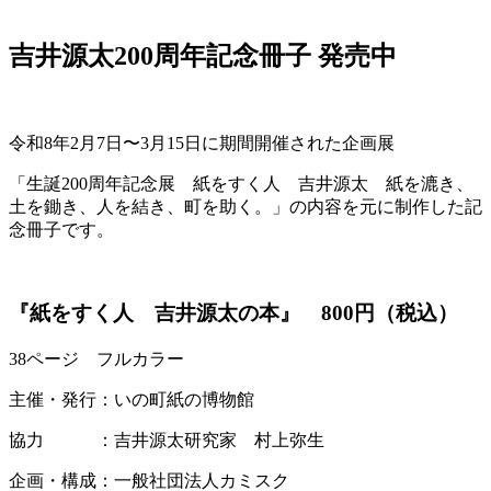
吉井源太200周年記念冊子 発売中
令和8年2月7日〜3月15日に期間開催された企画展
「生誕200周年記念展 紙をすく人 吉井源太 紙を漉き、
土を鋤き、人を結き、町を助く。」の内容を元に制作した記
念冊子です。
『紙をすく人 吉井源太の本』 800円（税込）
38ページ フルカラー
主催・発行：いの町紙の博物館
協力 ：吉井源太研究家 村上弥生
企画・構成：一般社団法人カミスク