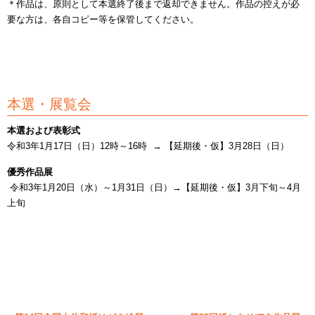
＊作品は、原則として本選終了後まで返却できません。作品の控えが必
要な方は、各自コピー等を保管してください。
本選・展覧会
本選および表彰式
令和3年1月17日（日）12時～16時 → 【延期後・仮】3月28日（日）
優秀作品展
令和3年1月20日（水）～1月31日（日）→【延期後・仮】3月下旬～4月
上旬