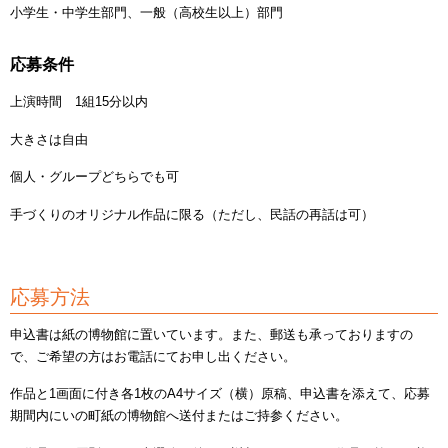
小学生・中学生部門、一般（高校生以上）部門
応募条件
上演時間 1組15分以内
大きさは自由
個人・グループどちらでも可
手づくりのオリジナル作品に限る（ただし、民話の再話は可）
応募方法
申込書は紙の博物館に置いています。また、郵送も承っておりますの
で、ご希望の方はお電話にてお申し出ください。
作品と1画面に付き各1枚のA4サイズ（横）原稿、申込書を添えて、応募
期間内にいの町紙の博物館へ送付またはご持参ください。