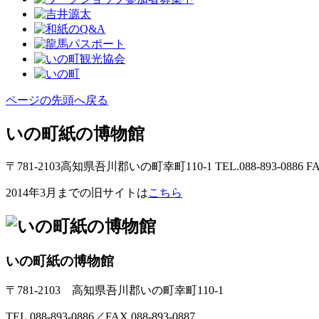
ページの先頭へ戻る
いの町紙の博物館
〒781-2103高知県吾川郡いの町幸町110-1 TEL.088-893-0886 FAX.
2014年3月までの旧サイトは
こちら
いの町紙の博物館
〒781-2103 高知県吾川郡いの町幸町110-1
TEL.088-893-0886／FAX.088-893-0887