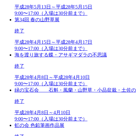
平成28年5月13日～平成28年5月15日
9:00〜17:00（入場は30分前まで）
第34回 春の山野草展
終了
平成28年4月15日～平成28年4月17日
9:00〜17:00（入場は30分前まで）
海を渡り旅する蝶・アサギマダラの不思議
終了
平成28年4月8日～平成28年4月10日
9:00〜17:00（入場は30分前まで）
緑の宝石会 石斛・風蘭・山野草・小品盆栽・土佐の
終了
平成28年4月8日～4月10日
9:00〜17:00（入場は30分前まで）
虹の会 色鉛筆画作品展