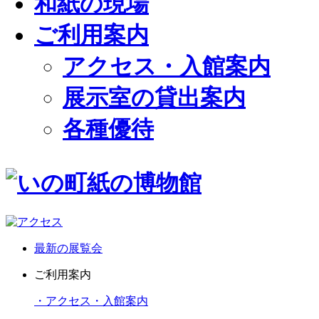
和紙の現場
ご利用案内
アクセス・入館案内
展示室の貸出案内
各種優待
最新の展覧会
ご利用案内
・アクセス・入館案内