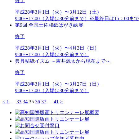
終了
平成28年3月1日（火）〜3月12日（土）
9:00〜17:00（入場は30分前まで）※最終日は15：00まで
第9回 全国土佐和紙はがき絵展
終了
平成28年3月1日（火）〜4月3日（日）
9:00〜17:00（入場は30分前まで）
典具帖紙イズム ～吉井源太から現在まで～
終了
平成28年3月1日（火）〜3月27日（日）
9:00〜17:00（入場は30分前まで）
<
1
…
33
34
35
36
37
…
41
>