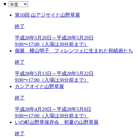
▼
第10回 山アジサイと山野草展
終了
平成28年5月20日～平成28年5月29日
9:00〜17:00（入場は30分前まで）
個展 横山明子 フィレンツェに生まれた和紙画たち
終了
平成28年5月13日～平成28年5月22日
9:00〜17:00（入場は30分前まで）
カンアオイと山野草展
終了
平成28年4月29日～平成28年5月8日
9:00〜17:00（入場は30分前まで）
いの町山野草保存会 初夏の山野草展
終了